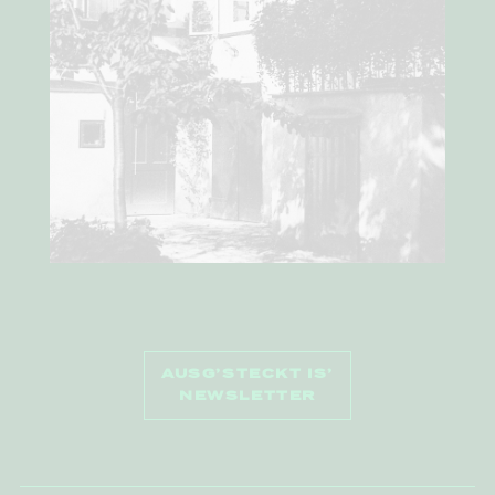
AUSG’STECKT IS’
NEWSLETTER